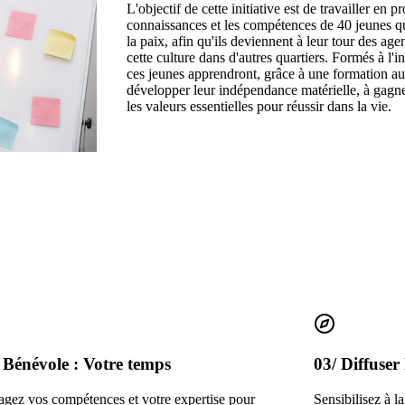
L'objectif de cette initiative est de travailler en 
connaissances et les compétences de 40 jeunes qu
la paix, afin qu'ils deviennent à leur tour des agen
cette culture dans d'autres quartiers. Formés à l'in
ces jeunes apprendront, grâce à une formation au l
développer leur indépendance matérielle, à gagner
les valeurs essentielles pour réussir dans la vie.
 Bénévole : Votre temps
03/ Diffuser
agez vos compétences et votre expertise pour
Sensibilisez à l