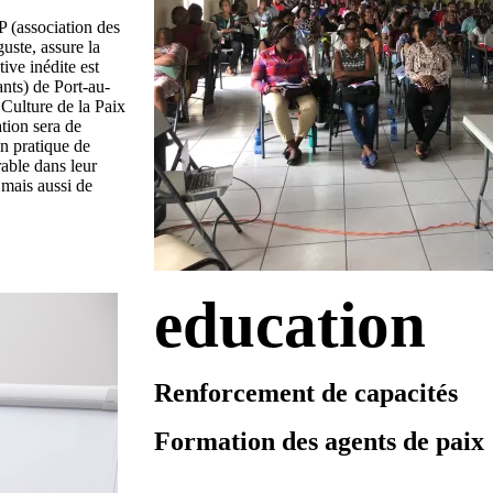
 (association des
uste, assure la
ive inédite est
nts) de Port-au-
Culture de la Paix
tion sera de
n pratique de
able dans leur
s mais aussi de
education
Renforcement de capacités
Formation des agents de paix