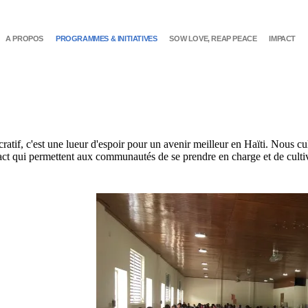
A PROPOS
PROGRAMMES & INITIATIVES
SOW LOVE, REAP PEACE
IMPACT
atif, c'est une lueur d'espoir pour un avenir meilleur en Haïti. Nous cul
 impact qui permettent aux communautés de se prendre en charge et de cul