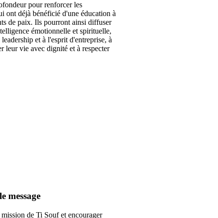
profondeur pour renforcer les
i ont déjà bénéficié d'une éducation à
ts de paix. Ils pourront ainsi diffuser
telligence émotionnelle et spirituelle,
eadership et à l'esprit d'entreprise, à
 leur vie avec dignité et à respecter
 le message
a mission de Ti Souf et encourager